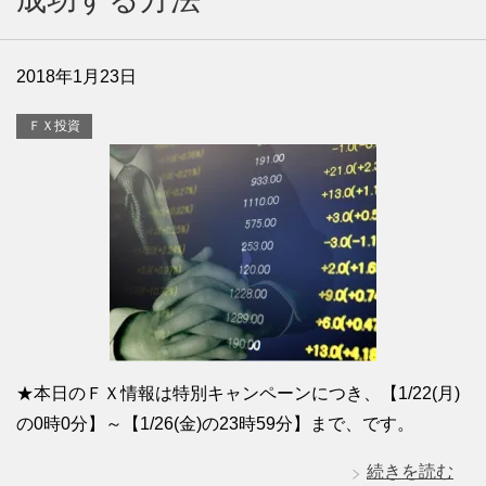
2018年1月23日
ＦＸ投資
★本日のＦＸ情報は特別キャンペーンにつき、【1/22(月)
の0時0分】～【1/26(金)の23時59分】まで、です。
続きを読む