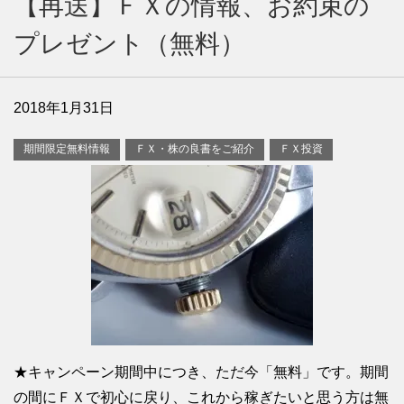
【再送】ＦＸの情報、お約束の
プレゼント（無料）
2018年1月31日
期間限定無料情報
ＦＸ・株の良書をご紹介
ＦＸ投資
★キャンペーン期間中につき、ただ今「無料」です。期間
の間にＦＸで初心に戻り、これから稼ぎたいと思う方は無