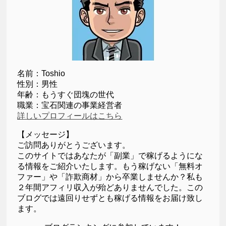
名前：Toshio
性別：男性
年齢：もうすぐ団塊の世代
職業：宝石関連の事業経営者
詳しいプロフィールはこちら
【メッセージ】
ご訪問ありがとうございます。
このサイトではあなたが「副業」で稼げるようにな
る情報をご紹介いたします。もう稼げない「無料オ
ファー」や「詐欺商材」から卒業しませんか？私も
２年間アフィリ収入が殆どありませんでした。この
ブログでは遠回りせずとも稼げる情報をお届け致し
ます。