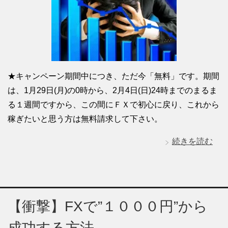
★キャンペーン期間中につき、ただ今「無料」です。期間
は、1月29日(月)の0時から、2月4日(日)24時までのまるま
る１週間ですから、この間にＦＸで初心に戻り、これから
稼ぎたいと思う方は無料請求して下さい。
続きを読む
【衝撃】FXで”１０００円”から
成功する方法