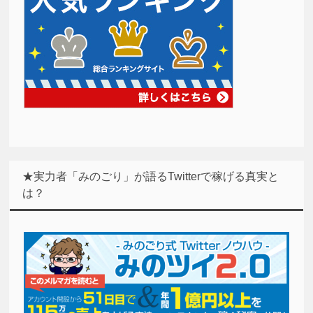
★実力者「みのごり」が語るTwitterで稼げる真実と
は？