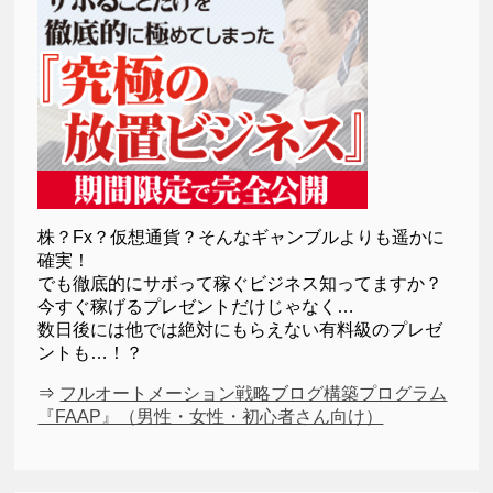
株？Fx？仮想通貨？そんなギャンブルよりも遥かに
確実！
でも徹底的にサボって稼ぐビジネス知ってますか？
今すぐ稼げるプレゼントだけじゃなく…
数日後には他では絶対にもらえない有料級のプレゼ
ントも…！？
⇒
フルオートメーション戦略ブログ構築プログラム
『FAAP』（男性・女性・初心者さん向け）