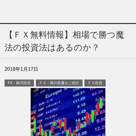
【ＦＸ無料情報】相場で勝つ魔
法の投資法はあるのか？
2018年1月17日
FX・株式投資
ＦＸ・株の良書をご紹介
ＦＸ投資