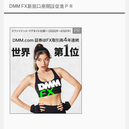
DMM FX新規口座開設促進ＰＲ