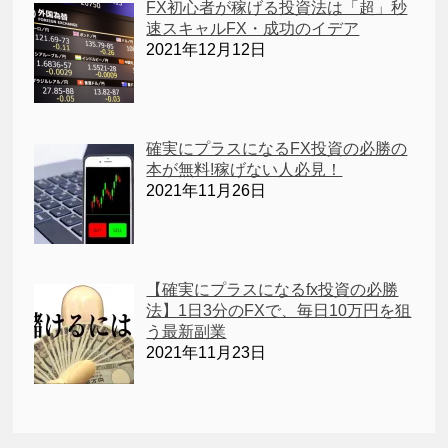
FX初心者が稼げる投資法は「超」秒
速スキャルFX・成功のイデア
2021年12月12日
確実にプラスになるFX投資の必勝の
本が無料!稼げない人必見！
2021年11月26日
【確実にプラスになるfx投資の必勝
法】1日3分のFXで、毎日10万円を狙
う最新副業
2021年11月23日