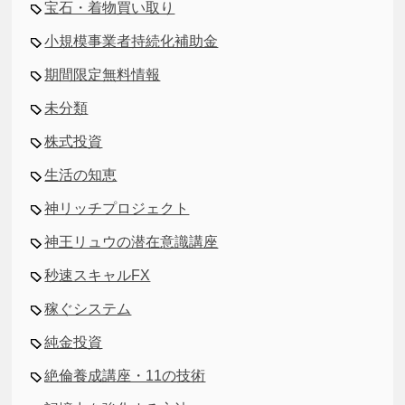
宝石・着物買い取り
小規模事業者持続化補助金
期間限定無料情報
未分類
株式投資
生活の知恵
神リッチプロジェクト
神王リュウの潜在意識講座
秒速スキャルFX
稼ぐシステム
純金投資
絶倫養成講座・11の技術