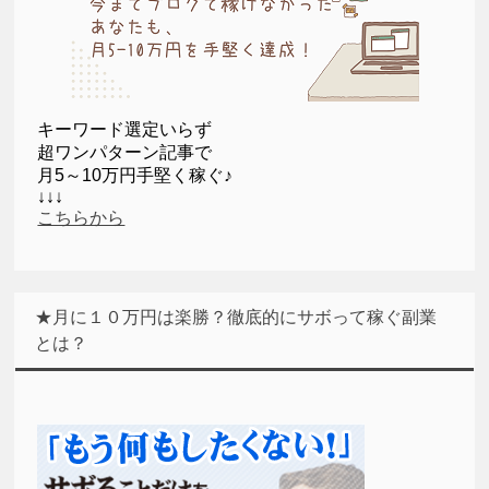
キーワード選定いらず
超ワンパターン記事で
月5～10万円手堅く稼ぐ♪
↓↓↓
こちらから
★月に１０万円は楽勝？徹底的にサボって稼ぐ副業
とは？