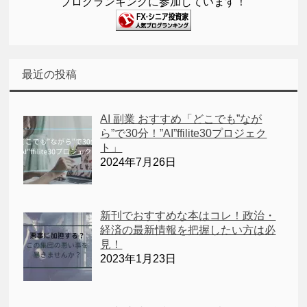
ブログランキングに参加しています！
最近の投稿
AI 副業 おすすめ「どこでも”なが
ら”で30分！”AI”ffilite30プロジェク
ト」
2024年7月26日
新刊でおすすめな本はコレ！政治・
経済の最新情報を把握したい方は必
見！
2023年1月23日